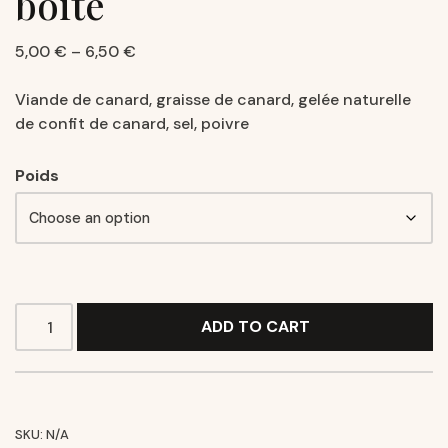
boite
5,00
€
–
6,50
€
Viande de canard, graisse de canard, gelée naturelle
de confit de canard, sel, poivre
Poids
ADD TO CART
SKU:
N/A