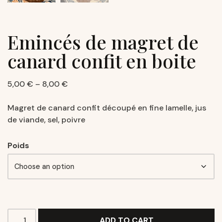
Emincés de magret de
canard confit en boite
5,00
€
–
8,00
€
Magret de canard confit découpé en fine lamelle, jus
de viande, sel, poivre
Poids
ADD TO CART