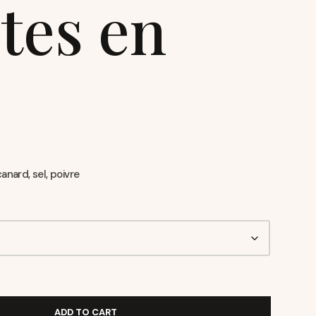
tes en
e
anard, sel, poivre
ADD TO CART