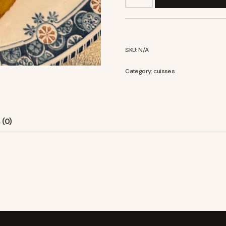
SKU:
N/A
Category:
cuisses
 (0)